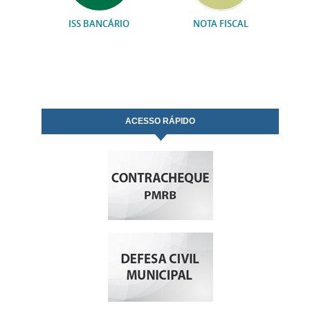
CAS
ISS BANCÁRIO
NOTA FISCAL
ACESSO RÁPIDO