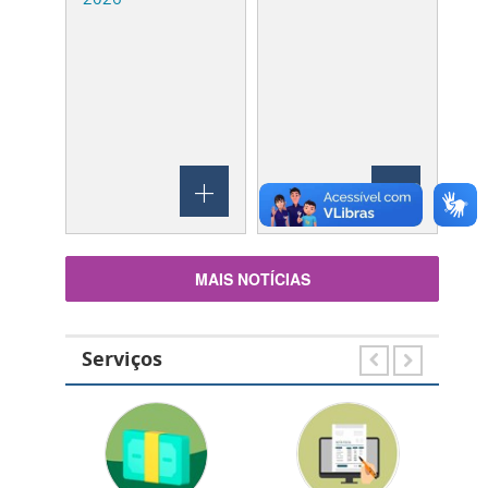
26
MAIS NOTÍCIAS
Serviços