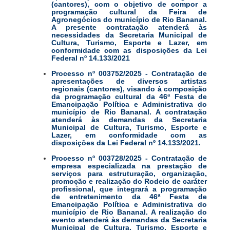
(cantores), com o objetivo de compor a
programação cultural da Feira de
Agronegócios do município de Rio Bananal.
A presente contratação atenderá às
necessidades da Secretaria Municipal de
Cultura, Turismo, Esporte e Lazer, em
conformidade com as disposições da Lei
Federal nº 14.133/2021
Processo nº 003752/2025 - Contratação de
apresentações de diversos artistas
regionais (cantores), visando à composição
da programação cultural da 46ª Festa de
Emancipação Política e Administrativa do
município de Rio Bananal. A contratação
atenderá às demandas da Secretaria
Municipal de Cultura, Turismo, Esporte e
Lazer, em conformidade com as
disposições da Lei Federal nº 14.133/2021.
Processo nº 003728/2025 - Contratação de
empresa especializada na prestação de
serviços para estruturação, organização,
promoção e realização do Rodeio de caráter
profissional, que integrará a programação
de entretenimento da 46ª Festa de
Emancipação Política e Administrativa do
município de Rio Bananal. A realização do
evento atenderá às demandas da Secretaria
Municipal de Cultura, Turismo, Esporte e