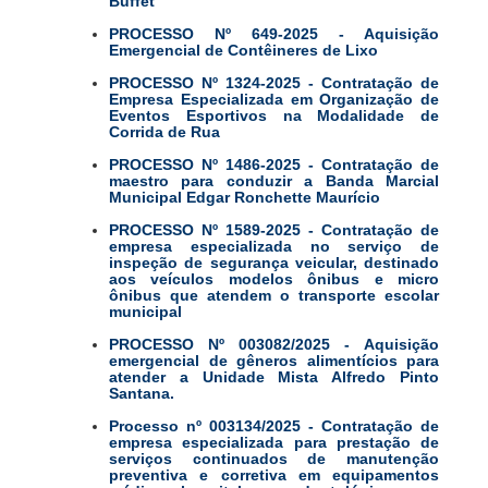
Buffet
PROCESSO Nº 649-2025 - Aquisição
Emergencial de Contêineres de Lixo
PROCESSO Nº 1324-2025 - Contratação de
Empresa Especializada em Organização de
Eventos Esportivos na Modalidade de
Corrida de Rua
PROCESSO Nº 1486-2025 - Contratação de
maestro para conduzir a Banda Marcial
Municipal Edgar Ronchette Maurício
PROCESSO Nº 1589-2025 - Contratação de
empresa especializada no serviço de
inspeção de segurança veicular, destinado
aos veículos modelos ônibus e micro
ônibus que atendem o transporte escolar
municipal
PROCESSO Nº 003082/2025 - Aquisição
emergencial de gêneros alimentícios para
atender a Unidade Mista Alfredo Pinto
Santana.
Processo nº 003134/2025 - Contratação de
empresa especializada para prestação de
serviços continuados de manutenção
preventiva e corretiva em equipamentos