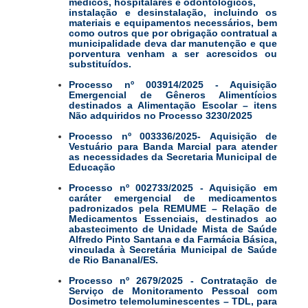
médicos, hospitalares e odontológicos,
instalação e desinstalação, incluindo os
materiais e equipamentos necessários, bem
como outros que por obrigação contratual a
municipalidade deva dar manutenção e que
porventura venham a ser acrescidos ou
substituídos.
Processo nº 003914/2025 - Aquisição
Emergencial de Gêneros Alimentícios
destinados a Alimentação Escolar – itens
Não adquiridos no Processo 3230/2025
Processo nº 003336/2025- Aquisição de
Vestuário para Banda Marcial para atender
as necessidades da Secretaria Municipal de
Educação
Processo nº 002733/2025 - Aquisição em
caráter emergencial de medicamentos
padronizados pela REMUME – Relação de
Medicamentos Essenciais, destinados ao
abastecimento de Unidade Mista de Saúde
Alfredo Pinto Santana e da Farmácia Básica,
vinculada à Secretária Municipal de Saúde
de Rio Bananal/ES.
Processo nº 2679/2025 - Contratação de
Serviço de Monitoramento Pessoal com
Dosimetro telemoluminescentes – TDL, para