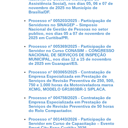
Assistência Social), nos dias 05, 06 e 07 de
novembro de 2025 no Município de
Brasília/DF.
Processo nº 005203/2025 - Participação de
Servidores no SINAGEP – Simposio
Nacional de Gestão de Pessoas no setor
publico, nos dias 05 a 07 de novembro de
2025 em Curitiba/PR.
Processo nº 005369/2025 - Participação de
Servidor no Curso CONASIM – CONGRESSO
NACIONAL DE SERVIÇOS DE INSPEÇÃO
MUNICIPAL, nos dias 12 a 15 de novembro
de 2025 em Guarapari/ES.
Processo nº 003065/2025 - Contratação de
Empresa Especializada em Prestação de
Serviços de Revisão Preventiva de 250, 500,
750 e 1.000 horas da Motoniveladora marca
XCMG, MODELO GR1803BR-1 S/PLACA.
Processo nº 004758/2025 - Contratação de
Empresa Especializada em Prestação de
Serviços de Revisão Preventiva de 50 horas
do Rolo Compactador.
Processo nº 001443/2026 - Participação de
Servidor em Curso de Capacitação – Evento
Smart City Expo Curitiba 2026