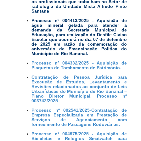
os profissionais que trabalham no Setor de
radiologia da Unidade Mista Alfredo Pinto
Santana
Processo nº 004413/2025 - Aquisição de
água mineral gelada para atender a
demanda da Secretaria Municipal de
Educação, para realização do Desfile Cívico
Escolar que ocorrerá no dia 07 de Setembro
de 2025 em razão da comemoração do
aniversário de Emancipação Politica do
Município de Rio Bananal.
Processo nº 004332/2025 - Aquisição de
Plaquetas de Tombamento de Patrimônio.
Contratação de Pessoa Jurídica para
Execução de Estudos, Levantamento e
Revisões relacionados ao conjunto de Leis
Urbanísticas do Município de Rio Bananal –
Plano Diretor Municipal. Processo nº
003742/2025
Processo nº 002541/2025-Contratação de
Empresa Especializada em Prestação de
Serviços de Agenciamento com
fornecimento de Passagens Rodoviárias.
Processo nº 004975/2025 - Aquisição de
Bicicletas e Relogios Smatwatch para