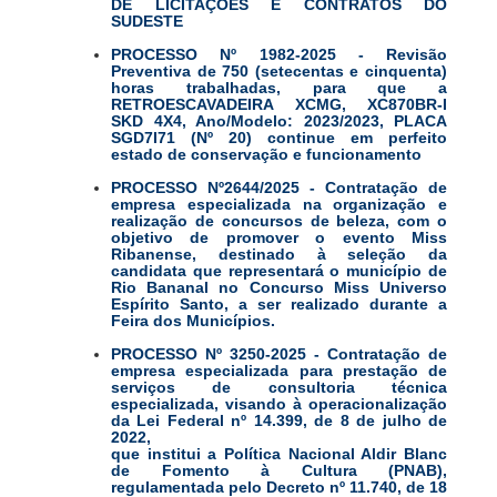
DE LICITAÇÕES E CONTRATOS DO
SUDESTE
PROCESSO Nº 1982-2025 - Revisão
Preventiva de 750 (setecentas e cinquenta)
horas trabalhadas, para que a
RETROESCAVADEIRA XCMG, XC870BR-I
SKD 4X4, Ano/Modelo: 2023/2023, PLACA
SGD7I71 (Nº 20) continue em perfeito
estado de conservação e funcionamento
PROCESSO Nº2644/2025 - Contratação de
empresa especializada na organização e
realização de concursos de beleza, com o
objetivo de promover o evento Miss
Ribanense, destinado à seleção da
candidata que representará o município de
Rio Bananal no Concurso Miss Universo
Espírito Santo, a ser realizado durante a
Feira dos Municípios.
PROCESSO Nº 3250-2025 - Contratação de
empresa especializada para prestação de
serviços de consultoria técnica
especializada, visando à operacionalização
da Lei Federal nº 14.399, de 8 de julho de
2022,
que institui a Política Nacional Aldir Blanc
de Fomento à Cultura (PNAB),
regulamentada pelo Decreto nº 11.740, de 18