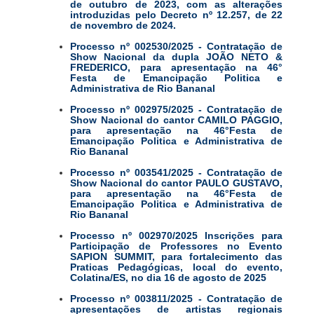
de outubro de 2023, com as alterações
introduzidas pelo Decreto nº 12.257, de 22
de novembro de 2024.
Processo nº 002530/2025 - Contratação de
Show Nacional da dupla JOÃO NETO &
FREDERICO, para apresentação na 46°
Festa de Emancipação Politica e
Administrativa de Rio Bananal
Processo nº 002975/2025 - Contratação de
Show Nacional do cantor CAMILO PAGGIO,
para apresentação na 46°Festa de
Emancipação Politica e Administrativa de
Rio Bananal
Processo nº 003541/2025 - Contratação de
Show Nacional do cantor PAULO GUSTAVO,
para apresentação na 46°Festa de
Emancipação Politica e Administrativa de
Rio Bananal
Processo nº 002970/2025 Inscrições para
Participação de Professores no Evento
SAPION SUMMIT, para fortalecimento das
Praticas Pedagógicas, local do evento,
Colatina/ES, no dia 16 de agosto de 2025
Processo nº 003811/2025 - Contratação de
apresentações de artistas regionais