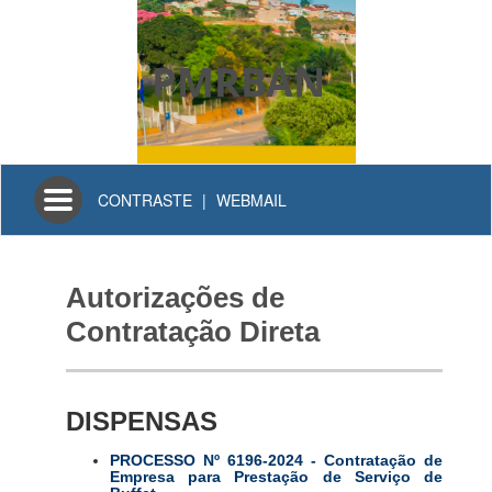
PMRBAN
Toggle
CONTRASTE
|
WEBMAIL
navigation
Autorizações de
Contratação Direta
DISPENSAS
PROCESSO Nº 6196-2024 - Contratação de
Empresa para Prestação de Serviço de