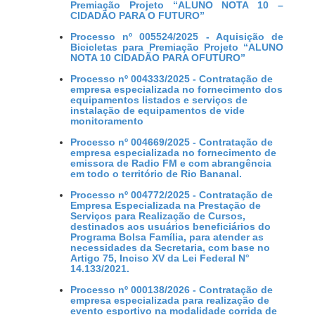
Premiação Projeto “ALUNO NOTA 10 –
CIDADÃO PARA O FUTURO”
Processo nº 005524/2025 - Aquisição de
Bicicletas para Premiação Projeto “ALUNO
NOTA 10 CIDADÃO PARA OFUTURO”
Processo nº 004333/2025 - Contratação de
empresa especializada no fornecimento dos
equipamentos listados e serviços de
instalação de equipamentos de vide
monitoramento
Processo nº 004669/2025 - Contratação de
empresa especializada no fornecimento de
emissora de Radio FM e com abrangência
em todo o território de Rio Bananal.
Processo nº 004772/2025 - Contratação de
Empresa Especializada na Prestação de
Serviços para Realização de Cursos,
destinados aos usuários beneficiários do
Programa Bolsa Família, para atender as
necessidades da Secretaria, com base no
Artigo 75, Inciso XV da Lei Federal N°
14.133/2021.
Processo nº 000138/2026 - Contratação de
empresa especializada para realização de
evento esportivo na modalidade corrida de