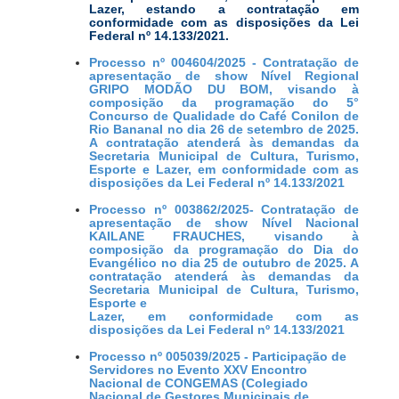
Lazer, estando a contratação em
conformidade com as disposições da Lei
Federal nº 14.133/2021.
Processo nº 004604/2025 - Contratação de
apresentação de show Nível Regional
GRIPO MODÃO DU BOM, visando à
composição da programação do 5°
Concurso de Qualidade do Café Conilon de
Rio Bananal no dia 26 de setembro de 2025.
A contratação atenderá às demandas da
Secretaria Municipal de Cultura, Turismo,
Esporte e Lazer, em conformidade com as
disposições da Lei Federal nº 14.133/2021
Processo nº 003862/2025- Contratação de
apresentação de show Nível Nacional
KAILANE FRAUCHES, visando à
composição da programação do Dia do
Evangélico no dia 25 de outubro de 2025. A
contratação atenderá às demandas da
Secretaria Municipal de Cultura, Turismo,
Esporte e
Lazer, em conformidade com as
disposições da Lei Federal nº 14.133/2021
Processo nº 005039/2025 - Participação de
Servidores no Evento XXV Encontro
Nacional de CONGEMAS (Colegiado
Nacional de Gestores Municipais de