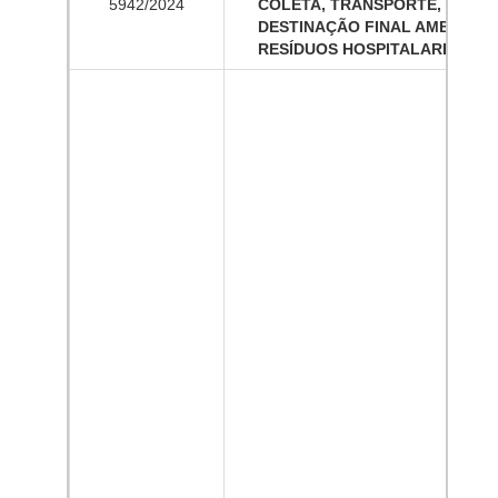
5942/2024
COLETA, TRANSPORTE, TRAT
DESTINAÇÃO FINAL AMBIENT
RESÍDUOS HOSPITALARES DOS 