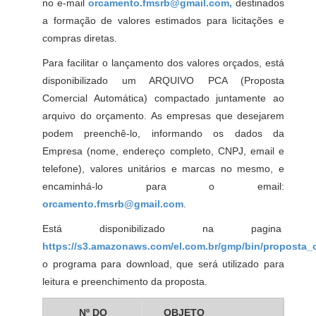
no e-mail
orcamento.fmsrb@gmail.com,
destinados
a formação de valores estimados para licitações e
compras diretas.
Para facilitar o lançamento dos valores orçados, está
disponibilizado um ARQUIVO PCA (Proposta
Comercial Automática) compactado juntamente ao
arquivo do orçamento. As empresas que desejarem
podem preenchê-lo, informando os dados da
Empresa (nome, endereço completo, CNPJ, email e
telefone), valores unitários e marcas no mesmo, e
encaminhá-lo para o email:
orcamento.fmsrb@gmail.com
.
Está disponibilizado na pagina
https://s3.amazonaws.com/el.com.br/gmp/bin/proposta_
o programa para download, que será utilizado para
leitura e preenchimento da proposta.
Nº DO
OBJETO