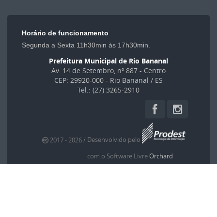
Horário de funcionamento
Segunda a Sexta 11h30min às 17h30min.
Prefeitura Municipal de Rio Bananal
Av. 14 de Setembro, nº 887 - Centro
CEP: 29920-000 - Rio Bananal / ES
Tel.: (27) 3265-2910
Desenvolvido pelo
2017
- 2026
/
com o Software Livre
Orchard