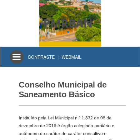
PMRBAN
Toggle
CONTRASTE
|
WEBMAIL
navigation
Conselho Municipal de
Saneamento Básico
Instituído pela Lei Municipal n.º 1.332 de 08 de
dezembro de 2016 é órgão colegiado paritário e
autônomo de caráter de caráter consultivo e