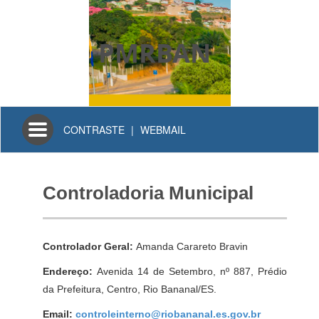
PMRBAN
Toggle
CONTRASTE
|
WEBMAIL
navigation
Controladoria Municipal
Controlador Geral:
Amanda Carareto Bravin
Endereço:
Avenida 14 de Setembro, nº 887, Prédio
da Prefeitura, Centro, Rio Bananal/ES.
Email:
controleinterno@riobananal.es.gov.br