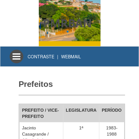
PMRBAN
Toggle
CONTRASTE
|
WEBMAIL
navigation
Prefeitos
PREFEITO / VICE-
LEGISLATURA
PERÍODO
PREFEITO
Jacinto
1ª
1983-
Casagrande /
1988