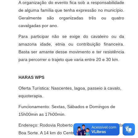
A organização do evento fica sob a responsabilidade
de alguma família que tenha expressão no município.
Geralmente são organizadas três ou quatro
cavalgadas por ano.
Para participar não se exige do cavaleiro ou da
amazona idade, etnia ou contribuição financeira.
Basta
ser amante desse movimento e
ter resistência
para percorrer o trajeto que varia entre 20 e 30 km.
HARAS WPS
Oferta Turística: Nascentes, lagoa, passeio à cavalo,
equoterapia.
Funcionamento: Sextas, Sábados e Domingos de
15h00min as 17h00min.
Endereço: Rodovia Roberto Calmon, km 35. Fazenda
Boa Sorte. A 14 km do Centro.