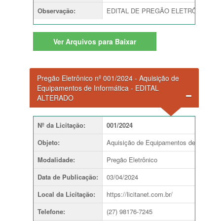
Observação
:
EDITAL DE PREGÃO ELETRÔNICO Nº 002
Ver
Arquivos para Baixar
Pregão Eletrônico nº 001/2024 - Aquisição de
Equipamentos de Informática - EDITAL
ALTERADO
Nº da Licitação
:
001/2024
Objeto
:
Aquisição de Equipamentos de Informát
Modalidade
:
Pregão Eletrônico
Data de Publicação
:
03/04/2024
Local da Licitação
:
https://licitanet.com.br/
Telefone
:
(27) 98176-7245