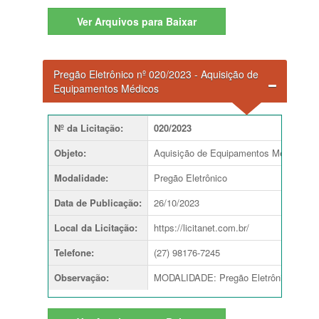
Ver
Arquivos para Baixar
Pregão Eletrônico nº 020/2023 - Aquisição de
Equipamentos Médicos
Nº da Licitação
:
020/2023
Objeto
:
Aquisição de Equipamentos Médicos
Modalidade
:
Pregão Eletrônico
Data de Publicação
:
26/10/2023
Local da Licitação
:
https://licitanet.com.br/
Telefone
:
(27) 98176-7245
Observação
:
MODALIDADE: Pregão Eletrônico TIPO