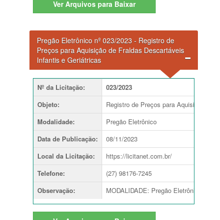
Ver
Arquivos para Baixar
Pregão Eletrônico nº 023/2023 - Registro de
Preços para Aquisição de Fraldas Descartáveis
Infantis e Geriátricas
Nº da Licitação
:
023/2023
Objeto
:
Registro de Preços para Aquisição de Fr
Modalidade
:
Pregão Eletrônico
Data de Publicação
:
08/11/2023
Local da Licitação
:
https://licitanet.com.br/
Telefone
:
(27) 98176-7245
Observação
:
MODALIDADE: Pregão Eletrônico TIP