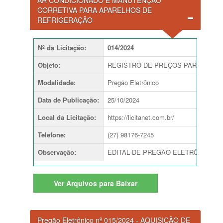
AR CONDICIONADO E MANUTENÇÃO
CORRETIVA PARA APARELHOS DE
REFRIGERAÇÃO
Nº da Licitação
:
014/2024
Objeto
:
REGISTRO DE PREÇOS PARA CONT
Modalidade
:
Pregão Eletrônico
Data de Publicação
:
25/10/2024
Local da Licitação
:
https://licitanet.com.br/
Telefone
:
(27) 98176-7245
Observação
:
EDITAL DE PREGÃO ELETRÔNICO Nº 
Ver
Arquivos para Baixar
Pregão Eletrônico nº 015/2024 - AQUISIÇÃO DE