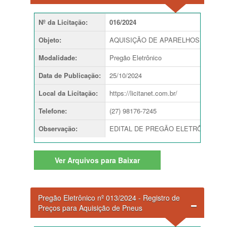
Nº da Licitação
:
016/2024
Objeto
:
AQUISIÇÃO DE APARELHOS DE AR 
Modalidade
:
Pregão Eletrônico
Data de Publicação
:
25/10/2024
Local da Licitação
:
https://licitanet.com.br/
Telefone
:
(27) 98176-7245
Observação
:
EDITAL DE PREGÃO ELETRÔNICO nº 01
Ver
Arquivos para Baixar
Pregão Eletrônico nº 013/2024 - Registro de
Preços para Aquisição de Pneus