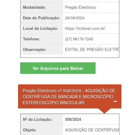
Modalidade
:
Pregão Eletrônico
Data de Publicação
:
29/08/2024
Local da Licitação
:
https://licitanet.com.br/
Telefone
:
(27) 98176-7245
Observação
:
EDITAL DE PREGÃO ELETRÔNICO Nº 009
Ver
Arquivos para Baixar
Pregão Eletrônico nº 008/2024 - AQUISIÇÃO DE
CENTRÍFUGA DE BANCADA E MICROSCÓPIO
ESTEREOSCÓPIO BINOCULAR.
Nº da Licitação
:
008/2024
Objeto
:
AQUISIÇÃO DE CENTRÍFUGA DE BA