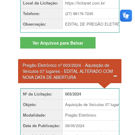
Local da Licitação
:
https://licitanet.com.br/
Telefone
:
(27) 98176-7245
Observação
:
EDITAL DE PREGÃO ELETRÔNICO nº 005
Ver
Arquivos para Baixar
Pregão Eletrônico nº 003/2024 - Aquisição de
Veículos 07 lugares - EDITAL ALTERADO COM
NOVA DATA DE ABERTURA
Nº da Licitação
:
003/2024
Objeto
:
Aquisição de Veículos 07 lugares
Modalidade
:
Pregão Eletrônico
Data de Publicação
:
09/05/2024