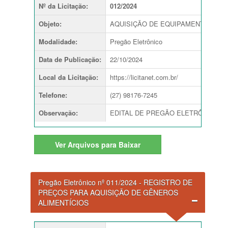
Nº da Licitação
:
012/2024
Objeto
:
AQUISIÇÃO DE EQUIPAMENTOS E M
Modalidade
:
Pregão Eletrônico
Data de Publicação
:
22/10/2024
Local da Licitação
:
https://licitanet.com.br/
Telefone
:
(27) 98176-7245
Observação
:
EDITAL DE PREGÃO ELETRÔNICO nº 012
Ver
Arquivos para Baixar
Pregão Eletrônico nº 011/2024 - REGISTRO DE
PREÇOS PARA AQUISIÇÃO DE GÊNEROS
ALIMENTÍCIOS