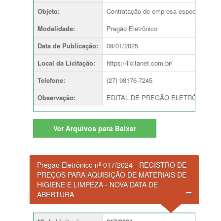
Objeto
:
Contratação de empresa especializada 
Modalidade
:
Pregão Eletrônico
Data de Publicação
:
08/01/2025
Local da Licitação
:
https://licitanet.com.br/
Telefone
:
(27) 98176-7245
Observação
:
EDITAL DE PREGÃO ELETRÔNICO nº 001
Ver
Arquivos para Baixar
Pregão Eletrônico nº 017/2024 - REGISTRO DE
PREÇOS PARA AQUISIÇÃO DE MATERIAIS DE
HIGIENE E LIMPEZA - NOVA DATA DE
ABERTURA