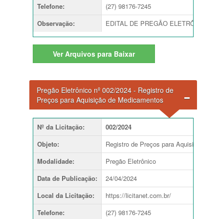
Telefone
:
(27) 98176-7245
Observação
:
EDITAL DE PREGÃO ELETRÔNICO Nº 004
Ver
Arquivos para Baixar
Pregão Eletrônico nº 002/2024 - Registro de
Preços para Aquisição de Medicamentos
Nº da Licitação
:
002/2024
Objeto
:
Registro de Preços para Aquisição de
Modalidade
:
Pregão Eletrônico
Data de Publicação
:
24/04/2024
Local da Licitação
:
https://licitanet.com.br/
Telefone
:
(27) 98176-7245