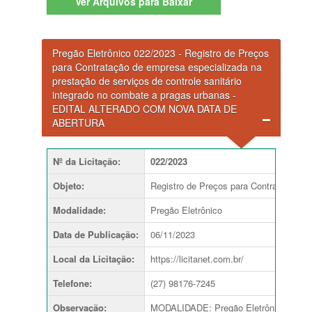
Ver
Arquivos para Baixar
Pregão Eletrônico 022/2023 - Registro de Preços
para Contratação de empresa especializada na
prestação de serviços de controle sanitário
integrado no combate a pragas urbanas -
EDITAL ALTERADO COM NOVA DATA DE
ABERTURA
Nº da Licitação
:
022/2023
Objeto
:
Registro de Preços para Contratação de
Modalidade
:
Pregão Eletrônico
Data de Publicação
:
06/11/2023
Local da Licitação
:
https://licitanet.com.br/
Telefone
:
(27) 98176-7245
Observação
:
MODALIDADE: Pregão Eletrônico TIPO D