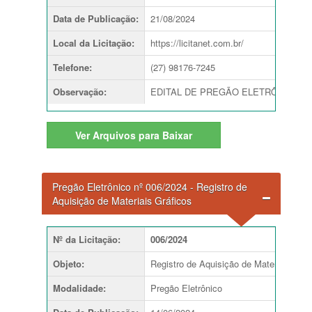
Data de Publicação
:
21/08/2024
Local da Licitação
:
https://licitanet.com.br/
Telefone
:
(27) 98176-7245
Observação
:
EDITAL DE PREGÃO ELETRÔNICO Nº 007
Ver
Arquivos para Baixar
Pregão Eletrônico nº 006/2024 - Registro de
Aquisição de Materiais Gráficos
Nº da Licitação
:
006/2024
Objeto
:
Registro de Aquisição de Materiais Gráf
Modalidade
:
Pregão Eletrônico