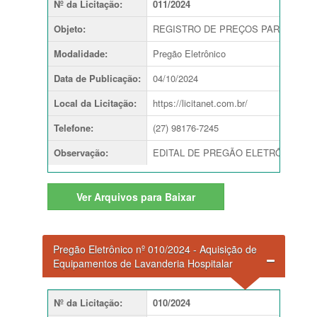
Nº da Licitação
:
011/2024
Objeto
:
REGISTRO DE PREÇOS PARA AQUIS
Modalidade
:
Pregão Eletrônico
Data de Publicação
:
04/10/2024
Local da Licitação
:
https://licitanet.com.br/
Telefone
:
(27) 98176-7245
Observação
:
EDITAL DE PREGÃO ELETRÔNICO Nº 011
Ver
Arquivos para Baixar
Pregão Eletrônico nº 010/2024 - Aquisição de
Equipamentos de Lavanderia Hospitalar
Nº da Licitação
:
010/2024