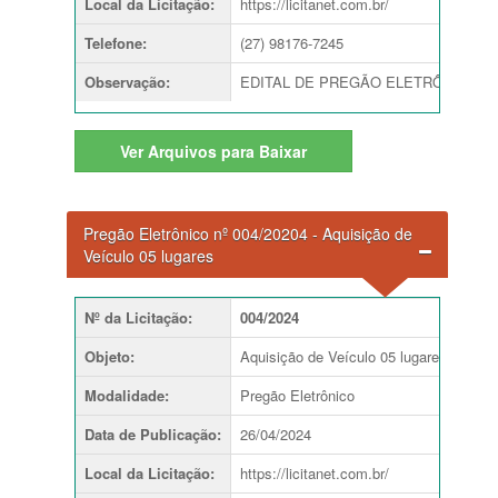
Local da Licitação
:
https://licitanet.com.br/
Telefone
:
(27) 98176-7245
Observação
:
EDITAL DE PREGÃO ELETRÔNICO Nº 003/
Ver
Arquivos para Baixar
Pregão Eletrônico nº 004/20204 - Aquisição de
Veículo 05 lugares
Nº da Licitação
:
004/2024
Objeto
:
Aquisição de Veículo 05 lugares
Modalidade
:
Pregão Eletrônico
Data de Publicação
:
26/04/2024
Local da Licitação
:
https://licitanet.com.br/