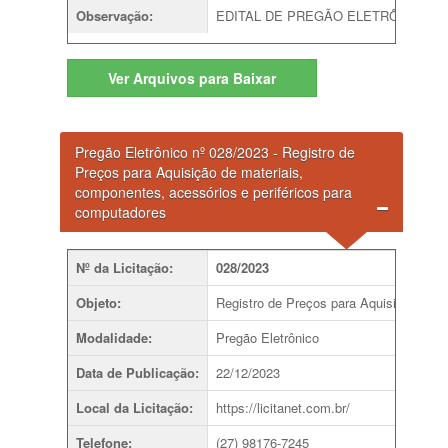
Observação
:
EDITAL DE PREGÃO ELETRÔNICO Nº 001
Ver
Arquivos para Baixar
Pregão Eletrônico nº 028/2023 - Registro de
Preços para Aquisição de materiais,
componentes, acessórios e periféricos para
computadores
Nº da Licitação
:
028/2023
Objeto
:
Registro de Preços para Aquisição de m
Modalidade
:
Pregão Eletrônico
Data de Publicação
:
22/12/2023
Local da Licitação
:
https://licitanet.com.br/
Telefone
:
(27) 98176-7245