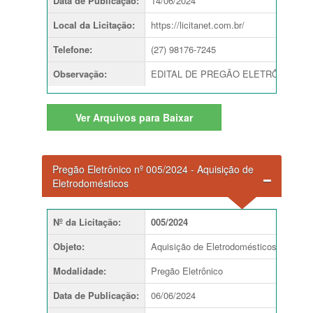
Data de Publicação
:
14/06/2024
Local da Licitação
:
https://licitanet.com.br/
Telefone
:
(27) 98176-7245
Observação
:
EDITAL DE PREGÃO ELETRÔNICO Nº 00
Ver
Arquivos para Baixar
Pregão Eletrônico nº 005/2024 - Aquisição de
Eletrodomésticos
Nº da Licitação
:
005/2024
Objeto
:
Aquisição de Eletrodomésticos destina
Modalidade
:
Pregão Eletrônico
Data de Publicação
:
06/06/2024