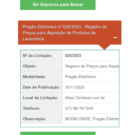
Ver
Arquivos para Baixar
Pregão Eletrônico nº 025/2023 - Registro de
Preços para Aquisição de Produtos de
Lavanderia
Nº da Licitação
:
025/2023
Objeto
:
Registro de Preços para Aquisição de P
Modalidade
:
Pregão Eletrônico
Data de Publicação
:
30/11/2023
Local da Licitação
:
https://licitanet.com.br/
Telefone
:
(27) 98176-7245
Observação
:
MODALIDADE: Pregão Eletrônico TIP