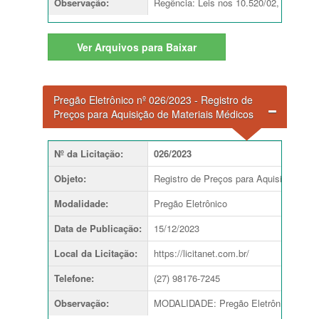
Observação
:
Regência: Leis nos 10.520/02, 8.666
Ver
Arquivos para Baixar
Pregão Eletrônico nº 026/2023 - Registro de
Preços para Aquisição de Materiais Médicos
Nº da Licitação
:
026/2023
Objeto
:
Registro de Preços para Aquisição de 
Modalidade
:
Pregão Eletrônico
Data de Publicação
:
15/12/2023
Local da Licitação
:
https://licitanet.com.br/
Telefone
:
(27) 98176-7245
Observação
:
MODALIDADE: Pregão Eletrônico TIP