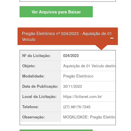
Ver
Arquivos para Baixar
Pregão Eletrônico nº 024/2023 - Aquisição de 01
Veículo
Nº da Licitação
:
024/2023
Objeto
:
Aquisição de 01 Veículo destinado ao 
Modalidade
:
Pregão Eletrônico
Data de Publicação
:
30/11/2023
Local da Licitação
:
https://licitanet.com.br/
Telefone
:
(27) 98176-7245
Observação
:
MODALIDADE: Pregão Eletrônico TIP