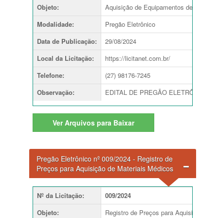
Objeto
:
Aquisição de Equipamentos de Lavander
Modalidade
:
Pregão Eletrônico
Data de Publicação
:
29/08/2024
Local da Licitação
:
https://licitanet.com.br/
Telefone
:
(27) 98176-7245
Observação
:
EDITAL DE PREGÃO ELETRÔNICO nº 010
Ver
Arquivos para Baixar
Pregão Eletrônico nº 009/2024 - Registro de
Preços para Aquisição de Materiais Médicos
Nº da Licitação
:
009/2024
Objeto
:
Registro de Preços para Aquisição de M