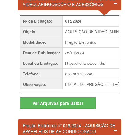
VIDEOLARINGOSCÓPIO E ACESSÓRIOS
Nº da Licitação
:
015/2024
Objeto
:
AQUISIÇÃO DE VIDEOLARINGOSCÓ
Modalidade
:
Pregão Eletrônico
Data de Publicação
:
25/10/2024
Local da Licitação
:
https://licitanet.com.br/
Telefone
:
(27) 98176-7245
Observação
:
EDITAL DE PREGÃO ELETRÔNICO nº 015
Ver
Arquivos para Baixar
Pregão Eletrônico nº 016/2024 - AQUISIÇÃO DE
APARELHOS DE AR CONDICIONADO