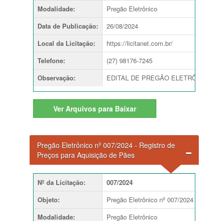
Modalidade
:
Pregão Eletrônico
Data de Publicação
:
26/08/2024
Local da Licitação
:
https://licitanet.com.br/
Telefone
:
(27) 98176-7245
Observação
:
EDITAL DE PREGÃO ELETRÔNICO nº 00
Ver
Arquivos para Baixar
Pregão Eletrônico nº 007/2024 - Registro de
Preços para Aquisição de Pães
Nº da Licitação
:
007/2024
Objeto
:
Pregão Eletrônico nº 007/2024 - Regist
Modalidade
:
Pregão Eletrônico