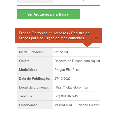
Ver
Arquivos para Baixar
Pregão Eletrônico nº 021/2023 - Registro de
Preços para aquisição de medicamentos.
Nº da Licitação
:
021/2023
Objeto
:
Registro de Preços para Aquisição de
Modalidade
:
Pregão Eletrônico
Data de Publicação
:
27/10/2023
Local da Licitação
:
https://licitanet.com.br/
Telefone
:
(27) 98176-7245
Observação
:
MODALIDADE: Pregão Eletrônico TIP