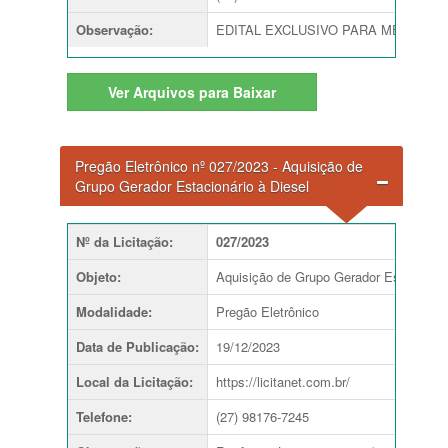
Observação
:
EDITAL EXCLUSIVO PARA ME E EPP’S 
Ver
Arquivos para Baixar
Pregão Eletrônico nº 027/2023 - Aquisição de
Grupo Gerador Estacionário à Diesel
Nº da Licitação
:
027/2023
Objeto
:
Aquisição de Grupo Gerador Estacionári
Modalidade
:
Pregão Eletrônico
Data de Publicação
:
19/12/2023
Local da Licitação
:
https://licitanet.com.br/
Telefone
:
(27) 98176-7245