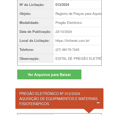
Nº da Licitação
:
013/2024
Objeto
:
Registro de Preços para Aquisição de 
Modalidade
:
Pregão Eletrônico
Data de Publicação
:
23/10/2024
Local da Licitação
:
https://licitanet.com.br/
Telefone
:
(27) 98176-7245
Observação
:
EDITAL DE PREGÃO ELETRÔNICO Nº 013
Ver
Arquivos para Baixar
PREGÃO ELETRÔNICO Nº 012/2024 -
AQUISIÇÃO DE EQUIPAMENTOS E MATERIAIS
FISIOTERÁPICOS