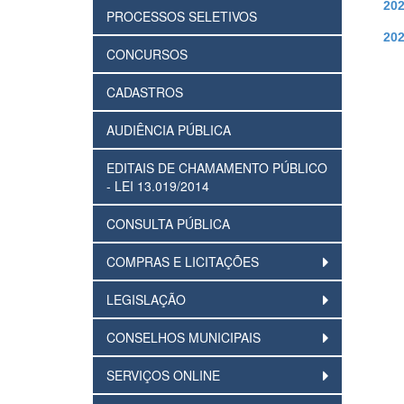
20
PROCESSOS SELETIVOS
20
CONCURSOS
CADASTROS
AUDIÊNCIA PÚBLICA
EDITAIS DE CHAMAMENTO PÚBLICO
- LEI 13.019/2014
CONSULTA PÚBLICA
COMPRAS E LICITAÇÕES
LEGISLAÇÃO
CONSELHOS MUNICIPAIS
SERVIÇOS ONLINE