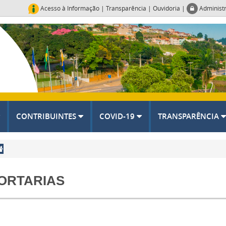
Acesso à Informação
|
Transparência
|
Ouvidoria
|
Administ
CONTRIBUINTES
COVID-19
TRANSPARÊNCIA
ORTARIAS