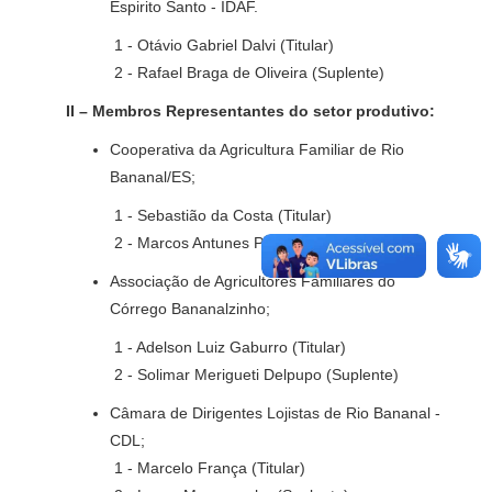
Espirito Santo - IDAF.
1 - Otávio Gabriel Dalvi (Titular)
2 - Rafael Braga de Oliveira (Suplente)
II – Membros Representantes do setor produtivo:
Cooperativa da Agricultura Familiar de Rio
Bananal/ES;
1 - Sebastião da Costa (Titular)
2 - Marcos Antunes Pereira (Suplente)
Associação de Agricultores Familiares do
Córrego Bananalzinho;
1 - Adelson Luiz Gaburro (Titular)
2 - Solimar Merigueti Delpupo (Suplente)
Câmara de Dirigentes Lojistas de Rio Bananal -
CDL;
1 - Marcelo França (Titular)