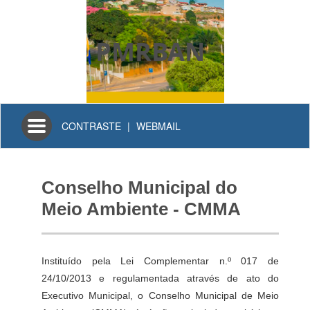
PMRBAN
Toggle
CONTRASTE
|
WEBMAIL
navigation
Conselho Municipal do
Meio Ambiente - CMMA
Instituído pela Lei Complementar n.º 017 de
24/10/2013 e regulamentada através de ato do
Executivo Municipal, o Conselho Municipal de Meio