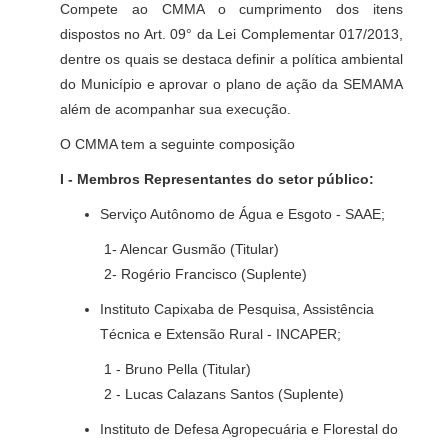
Compete ao CMMA o cumprimento dos itens
dispostos no Art. 09° da Lei Complementar 017/2013,
dentre os quais se destaca definir a política ambiental
do Município e aprovar o plano de ação da SEMAMA
além de acompanhar sua execução.
O CMMA tem a seguinte composição
I - Membros Representantes do setor público:
Serviço Autônomo de Água e Esgoto - SAAE;
1- Alencar Gusmão (Titular)
2- Rogério Francisco (Suplente)
Instituto Capixaba de Pesquisa, Assistência
Técnica e Extensão Rural - INCAPER;
1 - Bruno Pella (Titular)
2 - Lucas Calazans Santos (Suplente)
Instituto de Defesa Agropecuária e Florestal do