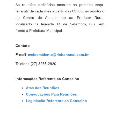
As reuniões ordinárias ocorrem na primeira terça-
feira útil de cada mês a partir das 09h00, no auditório
do Centro de Atendimento ao Produtor Rural,
localizado na Avenida 14 de Setembro, 887, em
frente à Prefeitura Municipal.
Contato
E-mail:
meioambiente@riobananal.com.br
Telefone (27) 3265-2920
Informações Referente ao Conselho
Atas das Reuniões
Convocações Para Reuniões
Legislação Referente ao Conselho