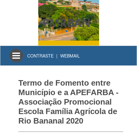
PMRBAN
Toggle
CONTRASTE
|
WEBMAIL
navigation
Termo de Fomento entre
Município e a APEFARBA -
Associação Promocional
Escola Família Agrícola de
Rio Bananal 2020