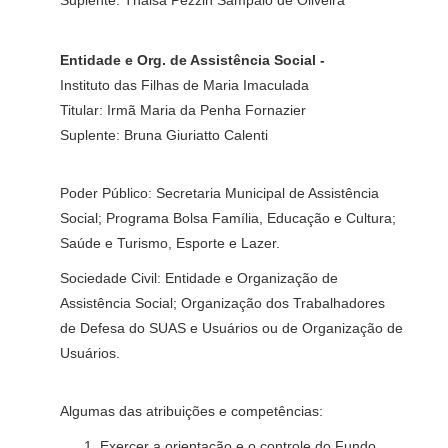
Suplente: Thaisa Pezzin Sampaio de Oliveira
Entidade e Org. de Assistência Social -
Instituto das Filhas de Maria Imaculada
Titular: Irmã Maria da Penha Fornazier
Suplente: Bruna Giuriatto Calenti
Poder Público: Secretaria Municipal de Assistência
Social; Programa Bolsa Família, Educação e Cultura;
Saúde e Turismo, Esporte e Lazer.
Sociedade Civil: Entidade e Organização de
Assistência Social; Organização dos Trabalhadores
de Defesa do SUAS e Usuários ou de Organização de
Usuários.
Algumas das atribuições e competências:
Exercer a orientação e o controle do Fundo