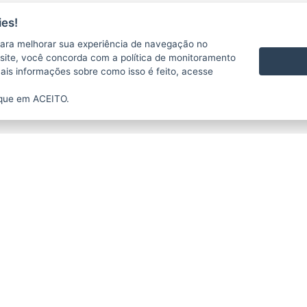
es!
ara melhorar sua experiência de navegação no
te site, você concorda com a política de monitoramento
mais informações sobre como isso é feito, acesse
ique em ACEITO.