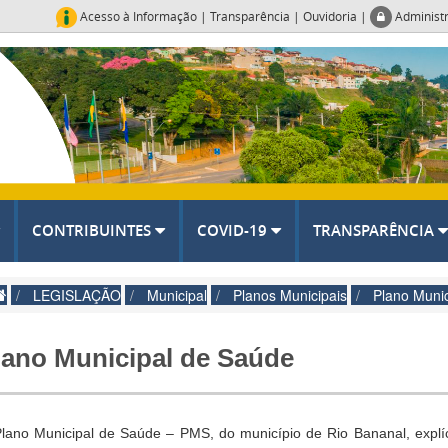
Acesso à Informação
|
Transparência
|
Ouvidoria
|
Administ
CONTRIBUINTES
COVID-19
TRANSPARÊNCIA
LEGISLAÇÃO
Municipal
Planos Municipais
Plano Muni
lano Municipal de Saúde
lano Municipal de Saúde – PMS, do município de Rio Bananal, explíc