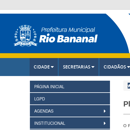
CIDADE
SECRETARIAS
CIDADÃOS
PÁGINA INICIAL
LGPD
P
AGENDAS
INSTITUCIONAL
O P