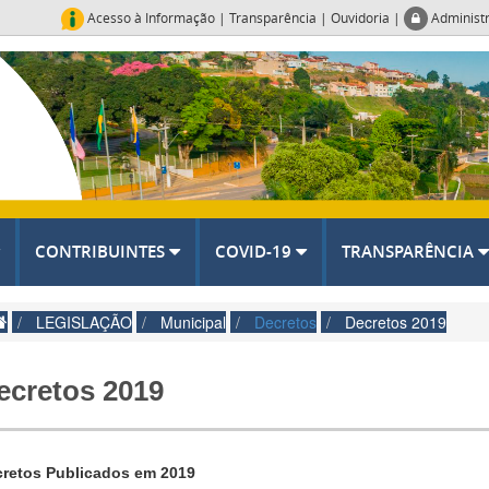
Acesso à Informação
|
Transparência
|
Ouvidoria
|
Administ
CONTRIBUINTES
COVID-19
TRANSPARÊNCIA
LEGISLAÇÃO
Municipal
Decretos
Decretos 2019
ecretos 2019
retos Publicados em 2019