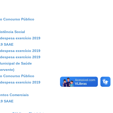
ão Concurso Público
istência Social
despesa exercício 2019
019 SAAE
despesa exercício 2019
despesa exercício 2019
Municipal de Saúde
ervente)
ão Concurso Público
despesa exercício 2019
entos Comerciais
019 SAAE