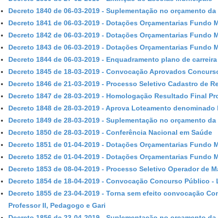
Decreto 1840 de 06-03-2019 - Suplementação no orçamento da 
Decreto 1841 de 06-03-2019 - Dotações Orçamentarias Fundo 
Decreto 1842 de 06-03-2019 - Dotações Orçamentarias Fundo 
Decreto 1843 de 06-03-2019 - Dotações Orçamentarias Fundo 
Decreto 1844 de 06-03-2019 - Enquadramento plano de carreira 
Decreto 1845 de 18-03-2019 - Convocação Aprovados Concurs
Decreto 1846 de 21-03-2019 - Processo Seletivo Cadastro de R
Decreto 1847 de 28-03-2019 - Homologação Resultado Final Pr
Decreto 1848 de 28-03-2019 - Aprova Loteamento denominado R
Decreto 1849 de 28-03-2019 - Suplementação no orçamento da 
Decreto 1850 de 28-03-2019 - Conferência Nacional em Saúde
Decreto 1851 de 01-04-2019 - Dotações Orçamentarias Fundo 
Decreto 1852 de 01-04-2019 - Dotações Orçamentarias Fundo 
Decreto 1853 de 08-04-2019 - Processo Seletivo Operador de 
Decreto 1854 de 18-04-2019 - Convocação Concurso Público - 
Decreto 1855 de 23-04-2019 - Torna sem efeito convocação Conc
Professor II, Pedagogo e Gari
Decreto 1856 de 23-04-2019 - Suplementação no orçamento da 