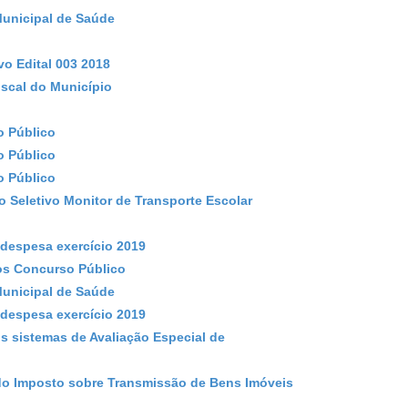
Municipal de Saúde
o Edital 003 2018
iscal do Município
o Público
o Público
o Público
 Seletivo Monitor de Transporte Escolar
despesa exercício 2019
os Concurso Público
Municipal de Saúde
despesa exercício 2019
 os sistemas de Avaliação Especial de
 do Imposto sobre Transmissão de Bens Imóveis