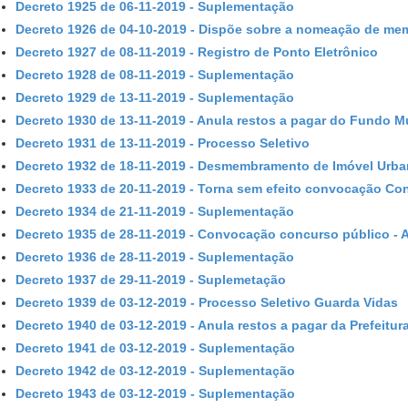
Decreto 1925 de 06-11-2019 - Suplementação
Decreto 1926 de 04-10-2019 - Dispõe sobre a nomeação de me
Decreto 1927 de 08-11-2019 - Registro de Ponto Eletrônico
Decreto 1928 de 08-11-2019 - Suplementação
Decreto 1929 de 13-11-2019 - Suplementação
Decreto 1930 de 13-11-2019 - Anula restos a pagar do Fundo M
Decreto 1931 de 13-11-2019 - Processo Seletivo
Decreto 1932 de 18-11-2019 - Desmembramento de Imóvel Urb
Decreto 1933 de 20-11-2019 - Torna sem efeito convocação Co
Decreto 1934 de 21-11-2019 - Suplementação
Decreto 1935 de 28-11-2019 - Convocação concurso público - 
Decreto 1936 de 28-11-2019 - Suplementação
Decreto 1937 de 29-11-2019 - Suplemetação
Decreto 1939 de 03-12-2019 - Processo Seletivo Guarda Vidas
Decreto 1940 de 03-12-2019 - Anula restos a pagar da Prefeitur
Decreto 1941 de 03-12-2019 - Suplementação
Decreto 1942 de 03-12-2019 - Suplementação
Decreto 1943 de 03-12-2019 - Suplementação