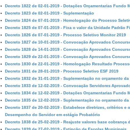
Decreto 1822 de 02-01-2019 - Dotações Orçamentarias Fundo 
Decreto 1823 de 02-01-2019 - Suplementação
Decreto 1824 de 07-01-2019 - Homologação do Processo Seletiv
Decreto 1825 de 07-01-2019 - Fixa o valor da Unidade Padrão F
Decreto 1826 de 07-01-2019 - Processo Seletivo Monitor 2019
Decreto 1827 de 10-01-2019 - Convocação Aprovados Concurs
Decreto 1828 de 14-01-2019 - Convocação Aprovados Concurs
Decreto 1829 de 22-01-2019 - Convocação Aprovados Concurs
Decreto 1830 de 22-01-2019 - Homologação Resultado Processo
Decreto 1831 de 28-01-2019 - Processo Seletivo ESF 2019
Decreto 1832 de 31-01-2019 - Suplementação no orçamento da 
Decreto 1833 de 12-02-2019 - Convocação Servidores Aprovad
Decreto 1834 de 12-02-2019 - Dotações Orçamentarias Fundo 
Decreto 1835 de 12-02-2019 - Suplementação no orçamento da 
Decreto 1837 de 20-02-2019 - Estabelece diretrizes, critérios e
Desempenho do Servidor em estágio Probatório
Decreto 1838 de 25-02-2019 - Reajuste valores base cobrança
Decreto 1839 de 27-02-2019 - Extinção de Escolas Municipais