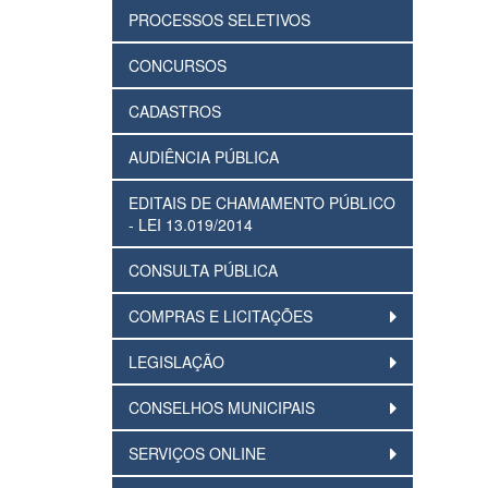
PROCESSOS SELETIVOS
CONCURSOS
CADASTROS
AUDIÊNCIA PÚBLICA
EDITAIS DE CHAMAMENTO PÚBLICO
- LEI 13.019/2014
CONSULTA PÚBLICA
COMPRAS E LICITAÇÕES
LEGISLAÇÃO
CONSELHOS MUNICIPAIS
SERVIÇOS ONLINE