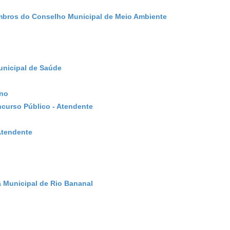
mbros do Conselho Municipal de Meio Ambiente
unicipal de Saúde
ano
ncurso Público - Atendente
Atendente
a Municipal de Rio Bananal