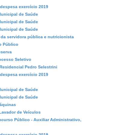
despesa exercício 2019
Municipal de Saúde
Municipal de Saúde
Municipal de Saúde
da servidora pública e nutricionista
o Público
eserva
ocesso Seletivo
esidencial Pedro Selestrini
despesa exercício 2019
Municipal de Saúde
Municipal de Saúde
Máquinas
Lavador de Veículos
urso Público - Auxiliar Administrativo,
despesa exercício 2019