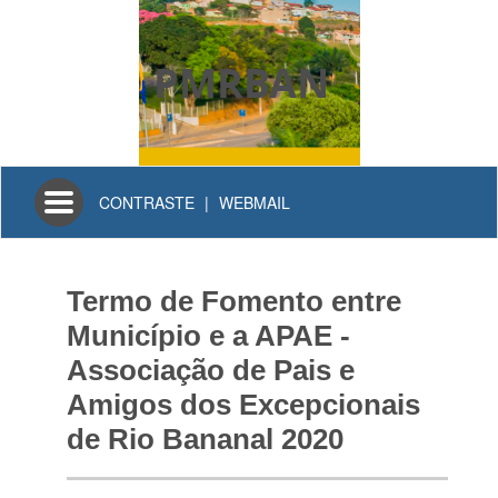
PMRBAN
Toggle
CONTRASTE
|
WEBMAIL
navigation
Termo de Fomento entre
Município e a APAE -
Associação de Pais e
Amigos dos Excepcionais
de Rio Bananal 2020