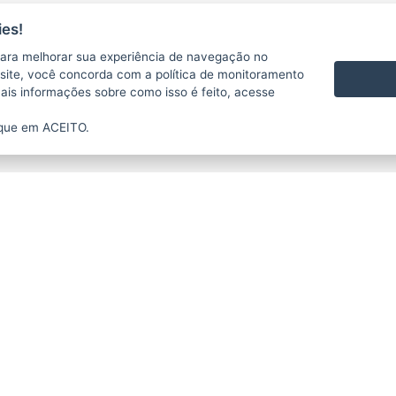
es!
ara melhorar sua experiência de navegação no
te site, você concorda com a política de monitoramento
mais informações sobre como isso é feito, acesse
ique em ACEITO.