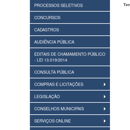
PROCESSOS SELETIVOS
Ter
CONCURSOS
CADASTROS
AUDIÊNCIA PÚBLICA
EDITAIS DE CHAMAMENTO PÚBLICO
- LEI 13.019/2014
CONSULTA PÚBLICA
COMPRAS E LICITAÇÕES
LEGISLAÇÃO
CONSELHOS MUNICIPAIS
SERVIÇOS ONLINE