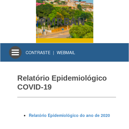
PMRBAN
Toggle
CONTRASTE
|
WEBMAIL
navigation
Relatório Epidemiológico
COVID-19
Relatório Epidemiológico do ano de 2020