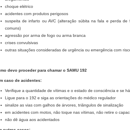
choque elétrico
acidentes com produtos perigosos
suspeita de infarto ou AVC (alteração súbita na fala e perda d
comuns)
agressão por arma de fogo ou arma branca
crises convulsivas
outras situações consideradas de urgência ou emergência com risco
mo devo proceder para chamar o SAMU 192
em caso de acidentes:
Verifique a quantidade de vítimas e o estado de consciência e se h
Ligue para o 192 e siga as orientações do médico regulador
sinalize as vias com galhos de árvores, triângulos de sinalização
em acidentes com motos, não toque nas vítimas, não retire o capac
não dê água aos acidentados
m outros casos: