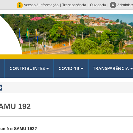
Acesso à Informação
|
Transparência
|
Ouvidoria
|
Administ
CONTRIBUINTES
COVID-19
TRANSPARÊNCIA
AMU 192
ue é o SAMU 192?