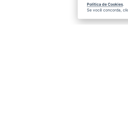
Política de Cookies
.
Se você concorda, cl
Horário de funcionamento