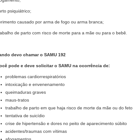
rto psiquiátrico;
erimento causado por arma de fogo ou arma branca;
rabalho de parto com risco de morte para a mãe ou para o bebê.
ando devo chamar o SAMU 192
ocê pode e deve solicitar o SAMU na ocorrência de:
problemas cardiorrespiratórios
intoxicação e envenenamento
queimaduras graves
maus-tratos
trabalho de parto em que haja risco de morte da mãe ou do feto
tentativa de suicídio
crise de hipertensão e dores no peito de aparecimento súbito
acidentes/traumas com vítimas
afogamentos