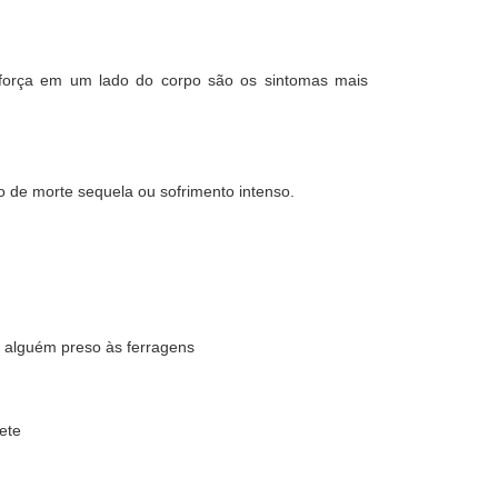
e força em um lado do corpo são os sintomas mais
 de morte sequela ou sofrimento intenso.
á alguém preso às ferragens
ete