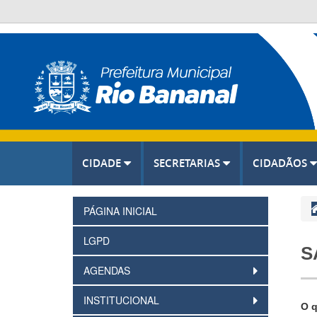
CIDADE
SECRETARIAS
CIDADÃOS
PÁGINA INICIAL
LGPD
S
AGENDAS
INSTITUCIONAL
O q