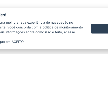
es!
ara melhorar sua experiência de navegação no
te site, você concorda com a política de monitoramento
mais informações sobre como isso é feito, acesse
ique em ACEITO.