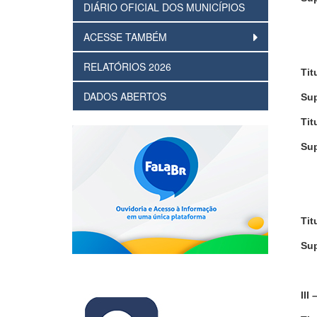
DIÁRIO OFICIAL DOS MUNICÍPIOS
ACESSE TAMBÉM
RELATÓRIOS 2026
Tit
DADOS ABERTOS
Sup
Tit
Sup
Tit
Sup
III