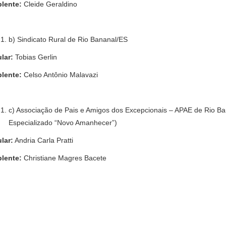
lente:
Cleide Geraldino
b) Sindicato Rural de Rio Bananal/ES
ular:
Tobias Gerlin
lente:
Celso Antônio Malavazi
c) Associação de Pais e Amigos dos Excepcionais – APAE de Rio Ba
Especializado “Novo Amanhecer”)
ular:
Andria Carla Pratti
lente:
Christiane Magres Bacete