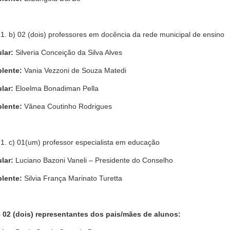
b) 02 (dois) professores em docência da rede municipal de ensino
ular:
Silveria Conceição da Silva Alves
lente:
Vania Vezzoni de Souza Matedi
ular:
Eloelma Bonadiman Pella
lente:
Vânea Coutinho Rodrigues
c) 01(um) professor especialista em educação
ular:
Luciano Bazoni Vaneli – Presidente do Conselho
lente:
Silvia França Marinato Turetta
 – 02 (dois) representantes dos pais/mães de alunos: