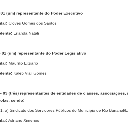
 01 (um) representante do Poder Executivo
ular:
Cloves Gomes dos Santos
lente:
Erlanda Natali
– 01 (um) representante do Poder Legislativo
ular:
Maurilio Eliziário
lente:
Kaleb Viali Gomes
 – 03 (três) representantes de entidades de classes, associações,
olas, sendo:
a) Sindicato dos Servidores Públicos do Município de Rio Bananal/
ular:
Adriano Ximenes