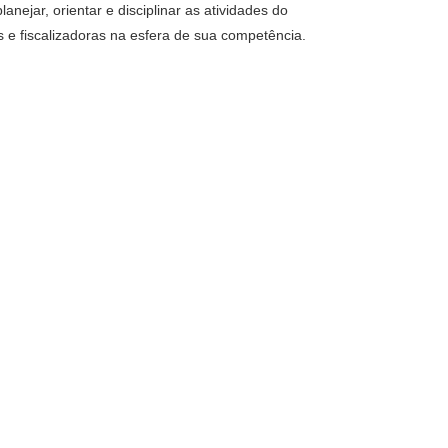
anejar, orientar e disciplinar as atividades do
s e fiscalizadoras na esfera de sua competência.