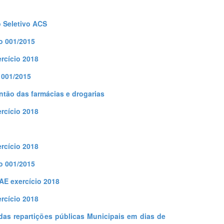
 Seletivo ACS
o 001/2015
rcício 2018
 001/2015
tão das farmácias e drogarias
rcício 2018
rcício 2018
o 001/2015
AE exercício 2018
rcício 2018
das repartições públicas Municipais em dias de