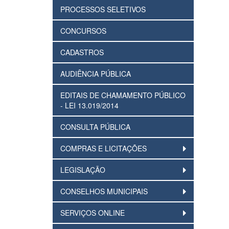
PROCESSOS SELETIVOS
CONCURSOS
CADASTROS
AUDIÊNCIA PÚBLICA
EDITAIS DE CHAMAMENTO PÚBLICO
- LEI 13.019/2014
CONSULTA PÚBLICA
COMPRAS E LICITAÇÕES
LEGISLAÇÃO
CONSELHOS MUNICIPAIS
SERVIÇOS ONLINE