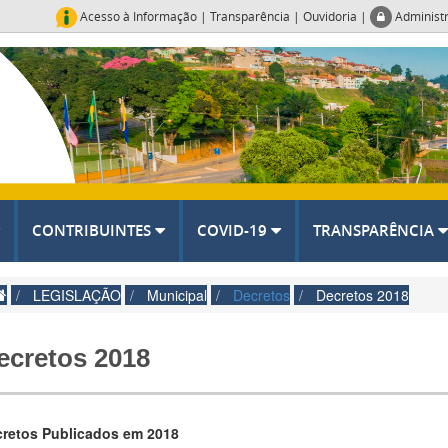
Acesso à Informação
|
Transparência
|
Ouvidoria
|
Administ
CONTRIBUINTES
COVID-19
TRANSPARÊNCIA
LEGISLAÇÃO
Municipal
Decretos
Decretos 2018
ecretos 2018
retos Publicados em 2018