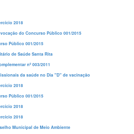
rcício 2018
onvocação do Concurso Público 001/2015
rso Público 001/2015
tário de Saúde Santa Rita
Complementar nº 003/2011
ofissionais da saúde no Dia "D" de vacinação
rcício 2018
rso Público 001/2015
rcício 2018
rcício 2018
nselho Municipal de Meio Ambiente