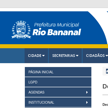
CIDADE
SECRETARIAS
CIDADÃOS
PÁGINA INICIAL
LGPD
D
AGENDAS
INSTITUCIONAL
Dec