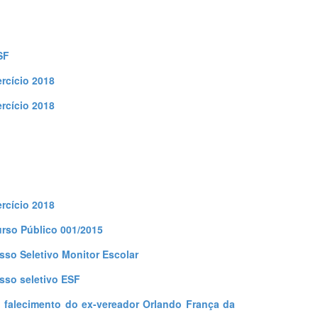
SF
rcício 2018
rcício 2018
rcício 2018
rso Público 001/2015
sso Seletivo Monitor Escolar
sso seletivo ESF
lo falecimento do ex-vereador Orlando França da