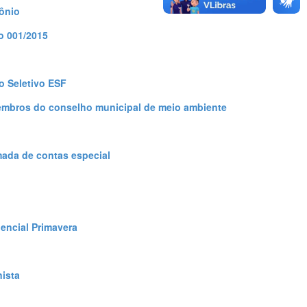
ônio
o 001/2015
o Seletivo ESF
embros do conselho municipal de meio ambiente
mada de contas especial
dencial Primavera
nista