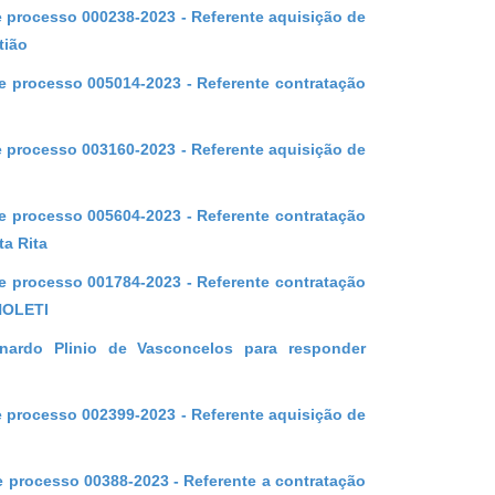
te processo 000238-2023 - Referente aquisição de
tião
te processo 005014-2023 - Referente contratação
te processo 003160-2023 - Referente aquisição de
te processo 005604-2023 - Referente contratação
a Rita
te processo 001784-2023 - Referente contratação
HOLETI
nardo Plinio de Vasconcelos para responder
te processo 002399-2023 - Referente aquisição de
te processo 00388-2023 - Referente a contratação