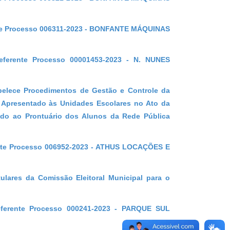
ente Processo 006311-2023 - BONFANTE MÁQUINAS
referente Processo 00001453-2023 - N. NUNES
elece Procedimentos de Gestão e Controle da
m Apresentado às Unidades Escolares no Ato da
ado ao Prontuário dos Alunos da Rede Pública
ente Processo 006952-2023 - ATHUS LOCAÇÕES E
lares da Comissão Eleitoral Municipal para o
referente Processo 000241-2023 - PARQUE SUL