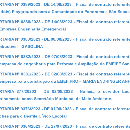
TARIA Nº 0389/2023 - DE 14/08/2023 - Fiscal de contrato referen
(dois) Playgrounds para a Comunidade do Panorama e São Sebas
TARIA Nº 0388/2023 - DE 14/08/2023 - Fiscal de contrato referen
Empresa Engenharia Emergencial
TARIA Nº 0383/2023 - DE 08/08/2023 - Fiscal de contrato referen
bustível - GASOLINA
TARIA Nº 0382/2023 - DE 07/08/2023 - Fiscal de contrato referen
empresa de engenharia para Reforma e Ampliação da EMEIEF Sant
TARIA Nº 0381/2023 - DE 02/08/2023 - Fiscal de contrato referen
 empresa para construção da EMEF PROF. MARIA ENDRINGER AN
RTARIA 377/20203 - DE 02/08/2023 - Nomeia o servidor Leo
erinamente como Secretário Municipal de Meio Ambiente.
TARIA Nº 0376/2023 - DE 01/08/2023 - Fiscal de contrato referen
ches para o Desfile Cívico Escolar
TARIA Nº 0364/2023 - DE 27/07/2023 - Fiscal de contrato referen