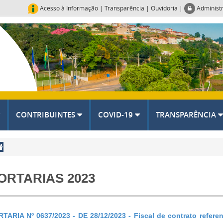
Acesso à Informação
|
Transparência
|
Ouvidoria
|
Administ
CONTRIBUINTES
COVID-19
TRANSPARÊNCIA
ORTARIAS 2023
TARIA Nº 0637/2023 - DE 28/12/2023 - Fiscal de contrato refer