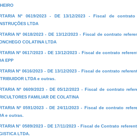
NHEIRO
RTARIA Nº 0619/2023 - DE 13/12/2023 - Fiscal de contrato
NSTRUÇÕES LTDA
TARIA Nº 0618/2023 - DE 13/12/2023 - Fiscal de contrato ref
ONCHEGO COLATINA LTDA
TARIA Nº 0617/2023 - DE 13/12/2023 - Fiscal de contrato refe
DA EPP
TARIA Nº 0616/2023 - DE 13/12/2023 -
Fiscal de contrato refer
TRIBUIDOR LTDA e outras.
TARIA Nº 0609/2023 - DE 05/12/2023 - Fiscal de contrato ref
RICULTORES FAMILIAR DE COLATINA
TARIA Nº 0591/2023 - DE 24/11/2023 - Fiscal de contrato ref
A e outras.
TARIA N° 0589/2023 - DE 17/11/2023 - Fiscal de Contrato refere
GISTICA LTDA
.