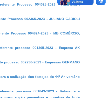
 referente Processo 004028-2023 - RENASCER
erente Processo 002365-2023 - JULIANO GADIOLI
ferente Processo 004824-2023 - MB COMÉRCIO,
referente processo 001365-2023 - Empresa AK
rente processo 002230-2023 - Empresas GERMANO
ra a realização dos festejos do 44º Aniversário
eferente processo 001643-2023 - Referente a
e manutenção preventiva e corretiva de frota