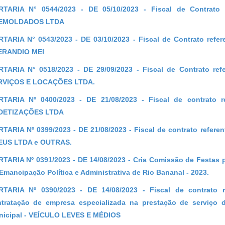
RTARIA N° 0544/2023 - DE 05/10/2023 - Fiscal de Contrato
EMOLDADOS LTDA
TARIA N° 0543/2023 - DE 03/10/2023 - Fiscal de Contrato ref
ERANDIO MEI
TARIA N° 0518/2023 - DE 29/09/2023 - Fiscal de Contrato re
RVIÇOS E LOCAÇÕES LTDA.
RTARIA Nº 0400/2023 - DE 21/08/2023 - Fiscal de contrato 
DETIZAÇÕES LTDA
TARIA Nº 0399/2023 - DE 21/08/2023 - Fiscal de contrato refe
EUS LTDA e OUTRAS.
TARIA Nº 0391/2023 - DE 14/08/2023 - Cria Comissão de Festas pa
Emancipação Política e Administrativa de Rio Bananal - 2023.
TARIA Nº 0390/2023 - DE 14/08/2023 - Fiscal de contrato r
tratação de empresa especializada na prestação de serviço d
icipal - VEÍCULO LEVES E MÉDIOS