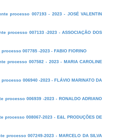
erente processo 007193 - 2023 - JOSÉ VALENTIN
erente processo 007133 -2023 - ASSOCIAÇÃO DOS
te processo 007785 -2023 - FABIO FIORINO
rente processo 007582 - 2023 - MARIA CAROLINE
nte processo 006940 -2023 - FLÁVIO MARINATO DA
rente processo 006939 -2023 - RONALDO ADRIANO
rente processo 008067-2023 - E&L PRODUÇÕES DE
rente processo 007249-2023 - MARCELO DA SILVA