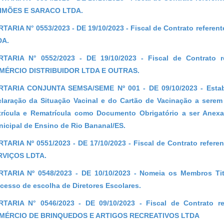
SIMÕES E SARACO LTDA.
TARIA N° 0553/2023 - DE 19/10/2023 - Fiscal de Contrato refer
DA.
RTARIA N° 0552/2023 - DE 19/10/2023 - Fiscal de Contrato 
MÉRCIO DISTRIBUIDOR LTDA E OUTRAS.
RTARIA CONJUNTA SEMSA/SEME Nº 001 - DE 09/10/2023 - Estab
laração da Situação Vacinal e do Cartão de Vacinação a sere
rícula e Rematrícula como Documento Obrigatório a ser Anex
icipal de Ensino de Rio Bananal/ES.
TARIA Nº 0551/2023 - DE 17/10/2023 -
Fiscal de Contrato refer
RVIÇOS LDTA.
TARIA Nº 0548/2023 - DE 10/10/2023 - Nomeia os Membros Titu
cesso de escolha de Diretores Escolares.
RTARIA N° 0546/2023 - DE 09/10/2023 - Fiscal de Contrato 
MÉRCIO DE BRINQUEDOS E ARTIGOS RECREATIVOS LTDA