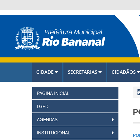
CIDADE
SECRETARIAS
CIDADÃOS
PÁGINA INICIAL
LGPD
P
AGENDAS
INSTITUCIONAL
POR