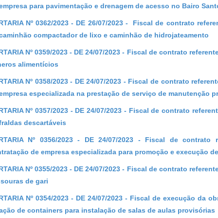
empresa para pavimentação e drenagem de acesso no Bairo Santo
TARIA Nº 0362/2023 - DE 26/07/2023 - Fiscal de contrato refere
caminhão compactador de lixo e caminhão de hidrojateamento
TARIA Nº 0359/2023 - DE 24/07/2023 - Fiscal de contrato referen
eros alimentícios
TARIA Nº 0358/2023 - DE 24/07/2023 - Fiscal de contrato referen
empresa especializada na prestação de serviço de manutenção pr
TARIA Nº 0357/2023 - DE 24/07/2023 - Fiscal de contrato referen
fraldas descartáveis
TARIA Nº 0356/2023 - DE 24/07/2023 - Fiscal de contrato r
tratação de empresa especializada para promoção e execução de
TARIA Nº 0355/2023 - DE 24/07/2023 - Fiscal de contrato referen
souras de gari
TARIA Nº 0354/2023 - DE 24/07/2023 - Fiscal de execução da obr
ação de containers para instalação de salas de aulas provisórias