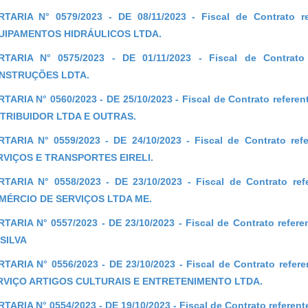
RTARIA N° 0579/2023 - DE 08/11/2023 - Fiscal de Contrato 
UIPAMENTOS HIDRÁULICOS LTDA.
RTARIA N° 0575/2023 - DE 01/11/2023 - Fiscal de Contrato
NSTRUÇÕES LDTA.
TARIA N° 0560/2023 - DE 25/10/2023 - Fiscal de Contrato refer
STRIBUIDOR LTDA E OUTRAS.
TARIA N° 0559/2023 - DE 24/10/2023 - Fiscal de Contrato re
RVIÇOS E TRANSPORTES EIRELI.
TARIA N° 0558/2023 - DE 23/10/2023 - Fiscal de Contrato re
MÉRCIO DE SERVIÇOS LTDA ME.
TARIA N° 0557/2023 - DE 23/10/2023 - Fiscal de Contrato ref
SILVA
TARIA N° 0556/2023 - DE 23/10/2023 - Fiscal de Contrato refe
RVIÇO ARTIGOS CULTURAIS E ENTRETENIMENTO LTDA.
TARIA N° 0554/2023 - DE 19/10/2023 - Fiscal de Contrato refer