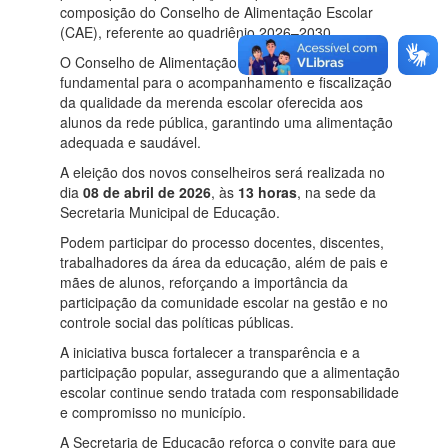
composição do Conselho de Alimentação Escolar
(CAE), referente ao quadriênio 2026–2030.
O Conselho de Alimentação Escolar é um órgão
fundamental para o acompanhamento e fiscalização
da qualidade da merenda escolar oferecida aos
alunos da rede pública, garantindo uma alimentação
adequada e saudável.
A eleição dos novos conselheiros será realizada no
dia
08 de abril de 2026
, às
13 horas
, na sede da
Secretaria Municipal de Educação.
Podem participar do processo docentes, discentes,
trabalhadores da área da educação, além de pais e
mães de alunos, reforçando a importância da
participação da comunidade escolar na gestão e no
controle social das políticas públicas.
A iniciativa busca fortalecer a transparência e a
participação popular, assegurando que a alimentação
escolar continue sendo tratada com responsabilidade
e compromisso no município.
A Secretaria de Educação reforça o convite para que