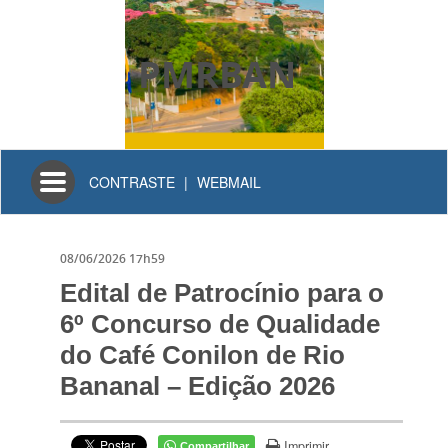
PMRBAN
Toggle
CONTRASTE
|
WEBMAIL
navigation
08/06/2026 17h59
Edital de Patrocínio para o
6º Concurso de Qualidade
do Café Conilon de Rio
Bananal – Edição 2026
Imprimir
Compartilhar