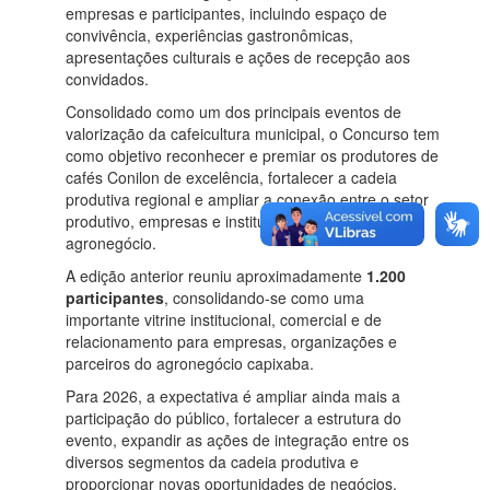
empresas e participantes, incluindo espaço de
convivência, experiências gastronômicas,
apresentações culturais e ações de recepção aos
convidados.
Consolidado como um dos principais eventos de
valorização da cafeicultura municipal, o Concurso tem
como objetivo reconhecer e premiar os produtores de
cafés Conilon de excelência, fortalecer a cadeia
produtiva regional e ampliar a conexão entre o setor
produtivo, empresas e instituições ligadas ao
agronegócio.
A edição anterior reuniu aproximadamente
1.200
participantes
, consolidando-se como uma
importante vitrine institucional, comercial e de
relacionamento para empresas, organizações e
parceiros do agronegócio capixaba.
Para 2026, a expectativa é ampliar ainda mais a
participação do público, fortalecer a estrutura do
evento, expandir as ações de integração entre os
diversos segmentos da cadeia produtiva e
proporcionar novas oportunidades de negócios,