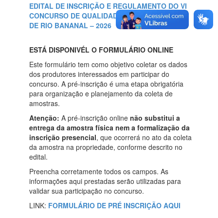
EDITAL DE INSCRIÇÃO E REGULAMENTO DO VI
CONCURSO DE QUALIDADE DO CAFÉ CONILON
DE RIO BANANAL – 2026
ESTÁ DISPONIVÉL O FORMULÁRIO ONLINE
Este formulário tem como objetivo coletar os dados
dos produtores interessados em participar do
concurso. A pré-inscrição é uma etapa obrigatória
para organização e planejamento da coleta de
amostras.
Atenção:
A pré-inscrição online
não substitui a
entrega da amostra física nem a formalização da
inscrição presencial
, que ocorrerá no ato da coleta
da amostra na propriedade, conforme descrito no
edital.
Preencha corretamente todos os campos. As
informações aqui prestadas serão utilizadas para
validar sua participação no concurso.
LINK:
FORMULÁRIO DE PRÉ INSCRIÇÃO AQUI