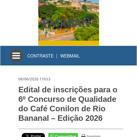
PMRBAN
Toggle
CONTRASTE
|
WEBMAIL
navigation
08/06/2026 17h53
Edital de inscrições para o
6º Concurso de Qualidade
do Café Conilon de Rio
Bananal – Edição 2026
Imprimir
Compartilhar