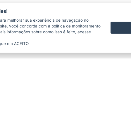
es!
ara melhorar sua experiência de navegação no
te site, você concorda com a política de monitoramento
mais informações sobre como isso é feito, acesse
ique em ACEITO.