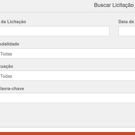
Buscar Licitação
 da Licitação
Data de
dalidade
tuação
lavra-chave