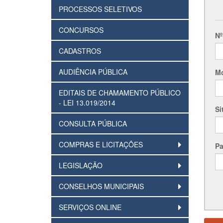
PROCESSOS SELETIVOS
CONCURSOS
Nº
CADASTROS
AUDIÊNCIA PÚBLICA
Mo
EDITAIS DE CHAMAMENTO PÚBLICO
- LEI 13.019/2014
Si
CONSULTA PÚBLICA
COMPRAS E LICITAÇÕES
Pa
LEGISLAÇÃO
CONSELHOS MUNICIPAIS
SERVIÇOS ONLINE