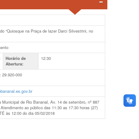
 “Quiosque na Praça de lazer Darci Silvestrini, no
ento
8
Horário de
12:30
Abertura
:
: 29.920-000
obananal.es.gov.br
ra Municipal de Rio Bananal, Av. 14 de setembro, nº 887
 Atendimento ao público das 11:30 as 17:30 horas (27)
às 12:00 do dia 05/02/2018