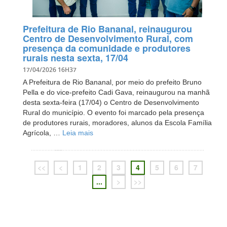
Prefeitura de Rio Bananal, reinaugurou
Centro de Desenvolvimento Rural, com
presença da comunidade e produtores
rurais nesta sexta, 17/04
17/04/2026 16H37
A Prefeitura de Rio Bananal, por meio do prefeito Bruno
Pella e do vice-prefeito Cadi Gava, reinaugurou na manhã
desta sexta-feira (17/04) o Centro de Desenvolvimento
Rural do município. O evento foi marcado pela presença
de produtores rurais, moradores, alunos da Escola Família
Agrícola, …
Leia mais
<<
<
1
2
3
4
5
6
7
...
>
>>