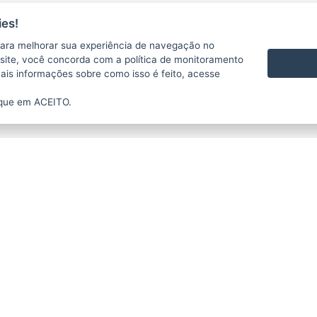
es!
ara melhorar sua experiência de navegação no
te site, você concorda com a política de monitoramento
mais informações sobre como isso é feito, acesse
ique em ACEITO.