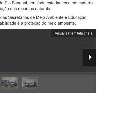
la de Rio Bananal, reunindo estudantes e educadores
ação dos recursos naturais.
io das Secretarias de Meio Ambiente e Educação,
bilidade e a proteção do meio ambiente.
Visualizar em tela cheia