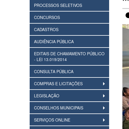
PROCESSOS SELETIVOS
CONCURSOS
CADASTROS
AUDIÊNCIA PÚBLICA
EDITAIS DE CHAMAMENTO PÚBLICO
- LEI 13.019/2014
CONSULTA PÚBLICA
COMPRAS E LICITAÇÕES
LEGISLAÇÃO
CONSELHOS MUNICIPAIS
SERVIÇOS ONLINE