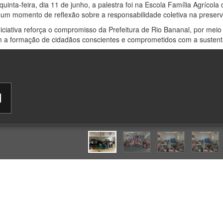
quinta-feira, dia 11 de junho, a palestra foi na Escola Família Agríco
um momento de reflexão sobre a responsabilidade coletiva na preserv
niciativa reforça o compromisso da Prefeitura de Rio Bananal, por me
 a formação de cidadãos conscientes e comprometidos com a sustenta