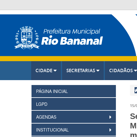
CIDADE
SECRETARIAS
CIDADÃOS
PÁGINA INICIAL
LGPD
15/
S
AGENDAS
M
INSTITUCIONAL
m