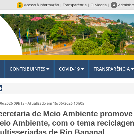
Acesso à Informação
|
Transparência
|
Ouvidoria
|
Administ
CONTRIBUINTES
COVID-19
TRANSPARÊNCIA
06/2026 09h15
- Atualizado em
15/06/2026 10h05
ecretaria de Meio Ambiente promove 
eio Ambiente, com o tema reciclage
ultisseriadas de Rio Bananal