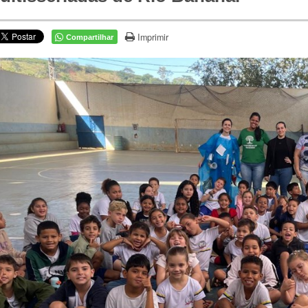
Imprimir
Compartilhar