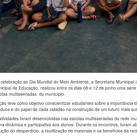
celebração ao Dia Mundial do Meio Ambiente, a Secretaria Municipal 
icipal de Educação, realizou entre os dias 08 e 12 de junho uma série
olas multisseriadas do município.
ção teve como objetivo conscientizar estudantes sobre a importância 
íduos e do papel de cada cidadão na construção de um futuro mais sus
atividades foram desenvolvidas nas escolas multisseriadas da rede mu
ma dinâmica e participativa aos alunos. Durante os encontros, foram 
ução do desperdício, a reutilização de materiais e os benefícios da re