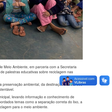
de Meio Ambiente, em parceria com a Secretaria
 de palestras educativas sobre reciclagem nas
da preservação ambiental, da destinação correta dos
tentável.
nicipal, levando informação e conhecimento de
abordados temas como a separação correta do lixo, a
ciclagem para o meio ambiente.