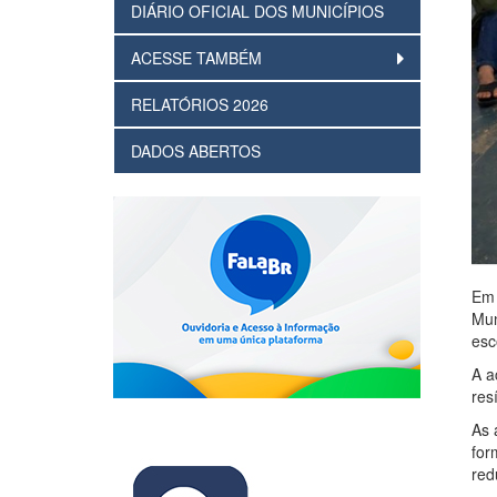
DIÁRIO OFICIAL DOS MUNICÍPIOS
ACESSE TAMBÉM
RELATÓRIOS 2026
DADOS ABERTOS
Em 
Mun
esc
A a
res
As 
for
red