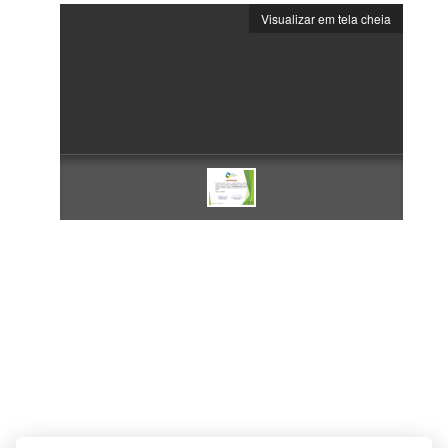
Visualizar em tela cheia