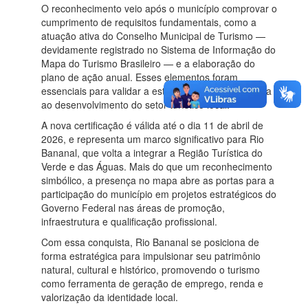
O reconhecimento veio após o município comprovar o
cumprimento de requisitos fundamentais, como a
atuação ativa do Conselho Municipal de Turismo —
devidamente registrado no Sistema de Informação do
Mapa do Turismo Brasileiro — e a elaboração do
plano de ação anual. Esses elementos foram
essenciais para validar a estrutura de gestão voltada
ao desenvolvimento do setor turístico local.
A nova certificação é válida até o dia 11 de abril de
2026, e representa um marco significativo para Rio
Bananal, que volta a integrar a Região Turística do
Verde e das Águas. Mais do que um reconhecimento
simbólico, a presença no mapa abre as portas para a
participação do município em projetos estratégicos do
Governo Federal nas áreas de promoção,
infraestrutura e qualificação profissional.
Com essa conquista, Rio Bananal se posiciona de
forma estratégica para impulsionar seu patrimônio
natural, cultural e histórico, promovendo o turismo
como ferramenta de geração de emprego, renda e
valorização da identidade local.