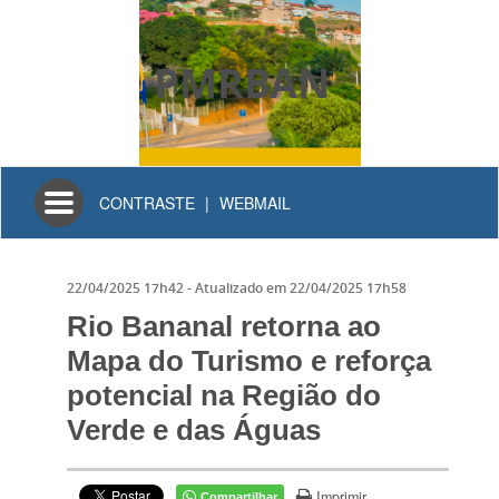
PMRBAN
Toggle
CONTRASTE
|
WEBMAIL
navigation
22/04/2025 17h42
- Atualizado em
22/04/2025 17h58
Rio Bananal retorna ao
Mapa do Turismo e reforça
potencial na Região do
Verde e das Águas
Imprimir
Compartilhar