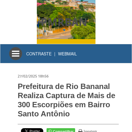
PMRBAN
Toggle
CONTRASTE
|
WEBMAIL
navigation
27/02/2025 18h56
Prefeitura de Rio Bananal
Realiza Captura de Mais de
300 Escorpiões em Bairro
Santo Antônio
Imprimir
Compartilhar