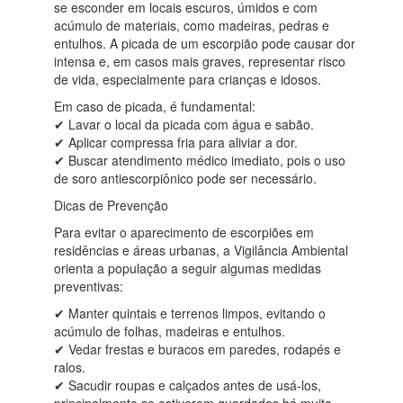
se esconder em locais escuros, úmidos e com
acúmulo de materiais, como madeiras, pedras e
entulhos. A picada de um escorpião pode causar dor
intensa e, em casos mais graves, representar risco
de vida, especialmente para crianças e idosos.
Em caso de picada, é fundamental:
✔ Lavar o local da picada com água e sabão.
✔ Aplicar compressa fria para aliviar a dor.
✔ Buscar atendimento médico imediato, pois o uso
de soro antiescorpiônico pode ser necessário.
Dicas de Prevenção
Para evitar o aparecimento de escorpiões em
residências e áreas urbanas, a Vigilância Ambiental
orienta a população a seguir algumas medidas
preventivas:
✔ Manter quintais e terrenos limpos, evitando o
acúmulo de folhas, madeiras e entulhos.
✔ Vedar frestas e buracos em paredes, rodapés e
ralos.
✔ Sacudir roupas e calçados antes de usá-los,