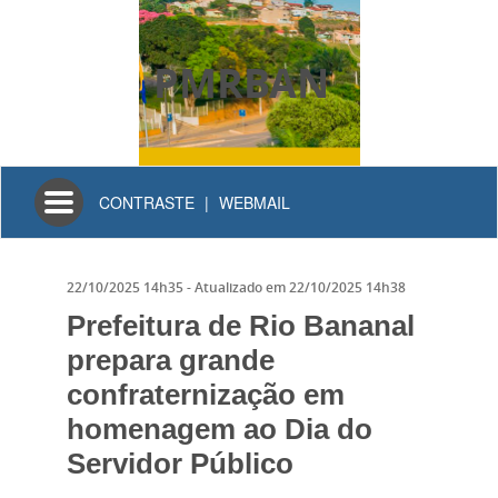
PMRBAN
Toggle
CONTRASTE
|
WEBMAIL
navigation
22/10/2025 14h35
- Atualizado em
22/10/2025 14h38
Prefeitura de Rio Bananal
prepara grande
confraternização em
homenagem ao Dia do
Servidor Público