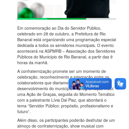
Em comemoração ao Dia do Servidor Público,
celebrado em 28 de outubro, a Prefeitura de Rio
Bananal está organizando uma programação especial
dedicada a todos os servidores municipais. O evento
acontecerá na ASPMRB – Associação dos Servidores
Públicos do Município de Rio Bananal, a partir das 9
horas da manhã.
A confraternização promete ser um momento de
celebração, reconhecimento e integração entre os
colaboradores que diariamente contribuem para o
desenvolvimento do município. A programação inclui
uma Ação de Graças, seguida do Momento Temático
com a palestrante Lívia Dal Piaz, que abordará o
tema “Servidor Público: propósito, profissionalismo e
futuro”.
Além disso, os participantes poderão desfrutar de um
almoço de confraternização, show musical com