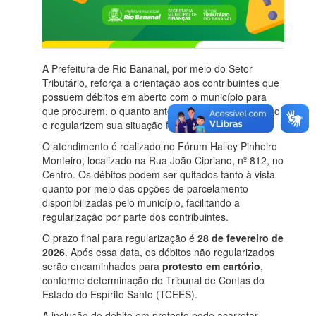
A Prefeitura de Rio Bananal, por meio do Setor
Tributário, reforça a orientação aos contribuintes que
possuem débitos em aberto com o município para
que procurem, o quanto antes, o Setor de Tributação
e regularizem sua situação fiscal.
O atendimento é realizado no Fórum Halley Pinheiro
Monteiro, localizado na Rua João Cipriano, nº 812, no
Centro. Os débitos podem ser quitados tanto à vista
quanto por meio das opções de parcelamento
disponibilizadas pelo município, facilitando a
regularização por parte dos contribuintes.
O prazo final para regularização é
28 de fevereiro de
2026
. Após essa data, os débitos não regularizados
serão encaminhados para
protesto em cartório
,
conforme determinação do Tribunal de Contas do
Estado do Espírito Santo (TCEES).
A inclusão do débito em protesto pode acarretar