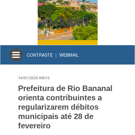
PMRBAN
Toggle
CONTRASTE
|
WEBMAIL
navigation
14/01/2026 09h15
Prefeitura de Rio Bananal
orienta contribuintes a
regularizarem débitos
municipais até 28 de
fevereiro