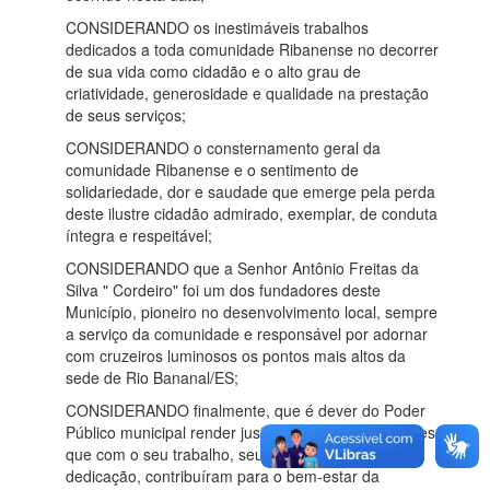
CONSIDERANDO os inestimáveis trabalhos
dedicados a toda comunidade Ribanense no decorrer
de sua vida como cidadão e o alto grau de
criatividade, generosidade e qualidade na prestação
de seus serviços;
CONSIDERANDO o consternamento geral da
comunidade Ribanense e o sentimento de
solidariedade, dor e saudade que emerge pela perda
deste ilustre cidadão admirado, exemplar, de conduta
íntegra e respeitável;
CONSIDERANDO que a Senhor Antônio Freitas da
Silva " Cordeiro" foi um dos fundadores deste
Município, pioneiro no desenvolvimento local, sempre
a serviço da comunidade e responsável por adornar
com cruzeiros luminosos os pontos mais altos da
sede de Rio Bananal/ES;
CONSIDERANDO finalmente, que é dever do Poder
Público municipal render justas homenagens àqueles
que com o seu trabalho, seu exemplo e sua
dedicação, contribuíram para o bem-estar da