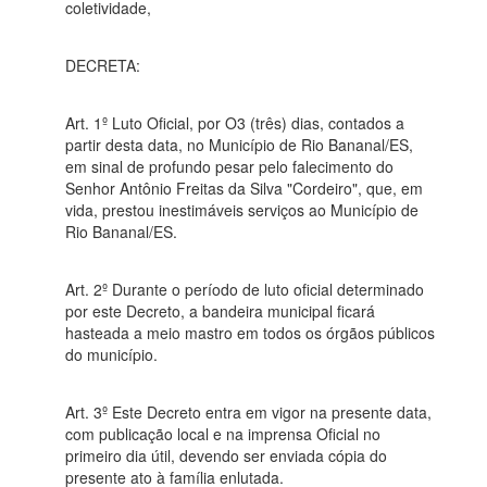
coletividade,
DECRETA:
Art. 1º Luto Oficial, por O3 (três) dias, contados a
partir desta data, no Município de Rio Bananal/ES,
em sinal de profundo pesar pelo falecimento do
Senhor Antônio Freitas da Silva "Cordeiro", que, em
vida, prestou inestimáveis serviços ao Município de
Rio Bananal/ES.
Art. 2º Durante o período de luto oficial determinado
por este Decreto, a bandeira municipal ficará
hasteada a meio mastro em todos os órgãos públicos
do município.
Art. 3º Este Decreto entra em vigor na presente data,
com publicação local e na imprensa Oficial no
primeiro dia útil, devendo ser enviada cópia do
presente ato à família enlutada.