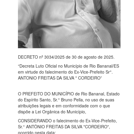
DECRETO nº 3034/2025 de 30 de agosto de 2025.
“Decreta Luto Oficial no Município de Rio Bananal/ES
em virtude do falecimento do Ex-Vice-Prefeito Sr°.
ANTONIO FREITAS DA SILVA " CORDEIRO”
O PREFEITO DO MUNICÍPIO de Rio Bananal, Estado
do Espírito Santo, Sr.° Bruno Pella, no uso de suas
atribuições legais e em conformidade com o que
dispõe a Lei Orgânica do Município,
CONSIDERANDO o falecimento do Ex-Vice-Prefeito,
Sr.° ANTÔNIO FREITAS DA SILVA "CORDEIRO",
ocorrido nesta data;