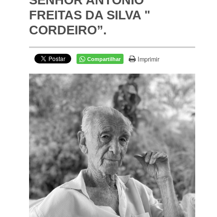
SENHOR ANTONIO
FREITAS DA SILVA "
CORDEIRO”.
Imprimir
Compartilhar