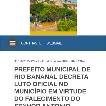
PMRBAN
Toggle
CONTRASTE
|
WEBMAIL
navigation
30/08/2025 17h21
- Atualizado em
30/08/2025 17h43
PREFEITO MUNICIPAL DE
RIO BANANAL DECRETA
LUTO OFICIAL NO
MUNICÍPIO EM VIRTUDE
DO FALECIMENTO DO